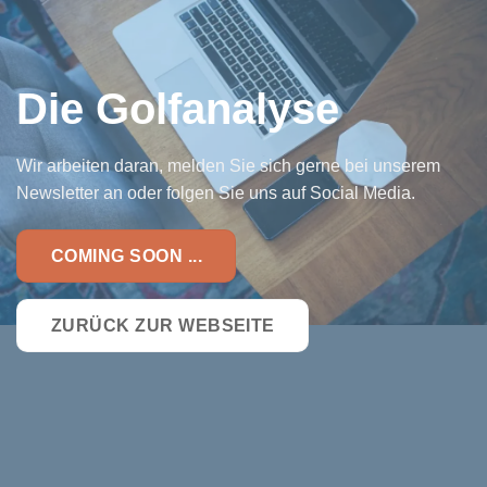
Die Golfanalyse
Wir arbeiten daran, melden Sie sich gerne bei unserem
Newsletter an oder folgen Sie uns auf Social Media.
COMING SOON ...
ZURÜCK ZUR WEBSEITE