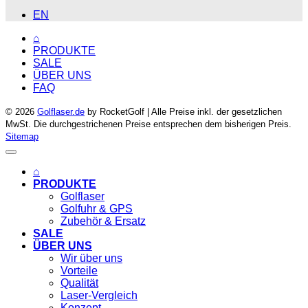
EN
⌂
PRODUKTE
SALE
ÜBER UNS
FAQ
© 2026
Golflaser.de
by RocketGolf | Alle Preise inkl. der gesetzlichen
MwSt. Die durchgestrichenen Preise entsprechen dem bisherigen Preis.
Sitemap
⌂
PRODUKTE
Golflaser
Golfuhr & GPS
Zubehör & Ersatz
SALE
ÜBER UNS
Wir über uns
Vorteile
Qualität
Laser-Vergleich
Konzept