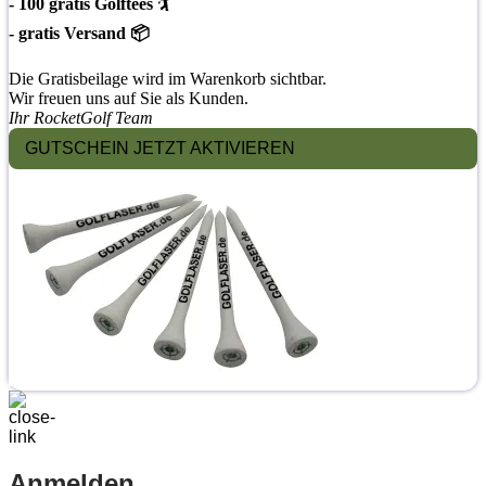
- 100 gratis Golftees 🏌
- gratis Versand 📦
Die Gratisbeilage wird im Warenkorb sichtbar.
Wir freuen uns auf Sie als Kunden.
Ihr RocketGolf Team
GUTSCHEIN JETZT AKTIVIEREN
Anmelden