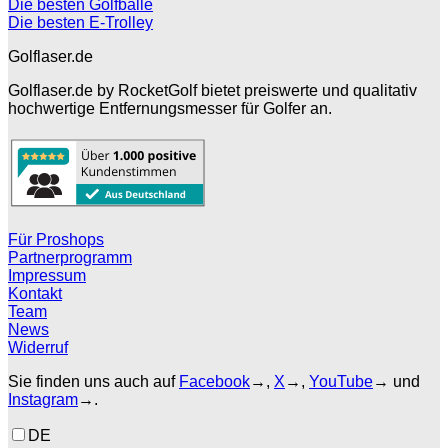
Die besten Golfbälle
Die besten E-Trolley
Golflaser.de
Golflaser.de by RocketGolf bietet preiswerte und qualitativ
hochwertige Entfernungsmesser für Golfer an.
Für Proshops
Partnerprogramm
Impressum
Kontakt
Team
News
Widerruf
Sie finden uns auch auf
Facebook
→,
X
→,
YouTube
→ und
Instagram
→.
DE