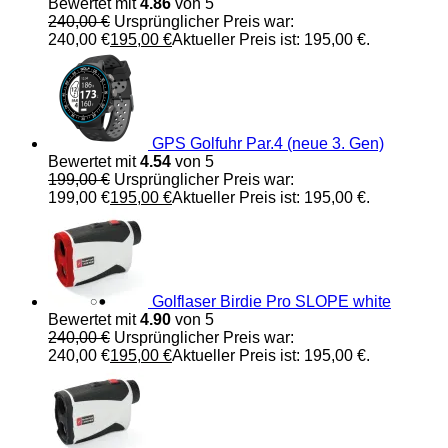
Bewertet mit
4.86
von 5
240,00
€
Ursprünglicher Preis war:
240,00 €
195,00
€
Aktueller Preis ist: 195,00 €.
GPS Golfuhr Par.4 (neue 3. Gen)
Bewertet mit
4.54
von 5
199,00
€
Ursprünglicher Preis war:
199,00 €
195,00
€
Aktueller Preis ist: 195,00 €.
Golflaser Birdie Pro SLOPE white
Bewertet mit
4.90
von 5
240,00
€
Ursprünglicher Preis war:
240,00 €
195,00
€
Aktueller Preis ist: 195,00 €.