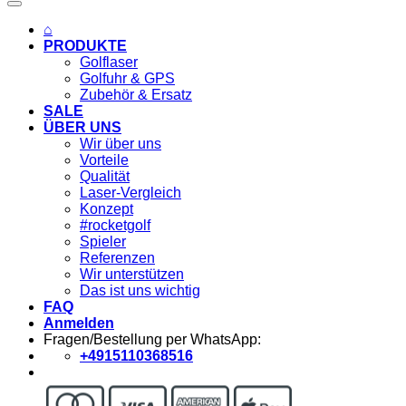
⌂
PRODUKTE
Golflaser
Golfuhr & GPS
Zubehör & Ersatz
SALE
ÜBER UNS
Wir über uns
Vorteile
Qualität
Laser-Vergleich
Konzept
#rocketgolf
Spieler
Referenzen
Wir unterstützen
Das ist uns wichtig
FAQ
Anmelden
Fragen/Bestellung per WhatsApp:
+4915110368516