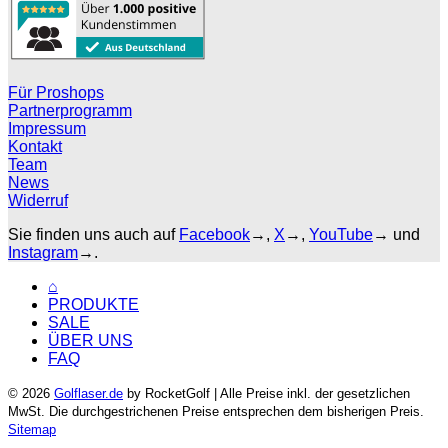
Für Proshops
Partnerprogramm
Impressum
Kontakt
Team
News
Widerruf
Sie finden uns auch auf
Facebook
→,
X
→,
YouTube
→ und
Instagram
→.
⌂
PRODUKTE
SALE
ÜBER UNS
FAQ
© 2026
Golflaser.de
by RocketGolf | Alle Preise inkl. der gesetzlichen
MwSt. Die durchgestrichenen Preise entsprechen dem bisherigen Preis.
Sitemap