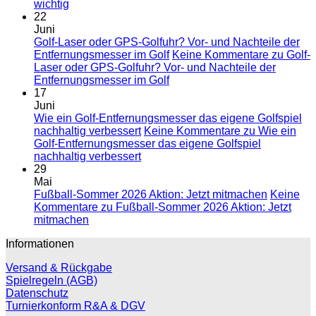
wichtig
22
Juni
Golf-Laser oder GPS-Golfuhr? Vor- und Nachteile der
Entfernungsmesser im Golf
Keine Kommentare
zu Golf-
Laser oder GPS-Golfuhr? Vor- und Nachteile der
Entfernungsmesser im Golf
17
Juni
Wie ein Golf-Entfernungsmesser das eigene Golfspiel
nachhaltig verbessert
Keine Kommentare
zu Wie ein
Golf-Entfernungsmesser das eigene Golfspiel
nachhaltig verbessert
29
Mai
Fußball-Sommer 2026 Aktion: Jetzt mitmachen
Keine
Kommentare
zu Fußball-Sommer 2026 Aktion: Jetzt
mitmachen
Informationen
Versand & Rückgabe
Spielregeln (AGB)
Datenschutz
Turnierkonform R&A & DGV