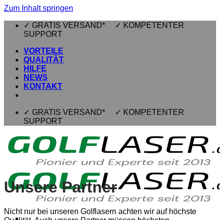
Zum Inhalt springen
✓ GRATIS VERSAND* ✓ KOMPETENTER
SUPPORT
VORTEILE
QUALITÄT
HILFE
NEWS
KONTAKT
✓ GRATIS VERSAND* ✓ KOMPETENTER
SUPPORT
Unsere Partner
Nicht nur bei unseren Golflasern achten wir auf höchste