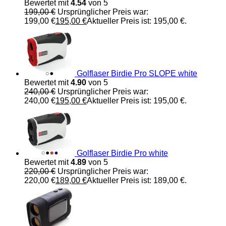
Bewertet mit
4.54
von 5
199,00
€
Ursprünglicher Preis war:
199,00 €
195,00
€
Aktueller Preis ist: 195,00 €.
Golflaser Birdie Pro SLOPE white
Bewertet mit
4.90
von 5
240,00
€
Ursprünglicher Preis war:
240,00 €
195,00
€
Aktueller Preis ist: 195,00 €.
Golflaser Birdie Pro white
Bewertet mit
4.89
von 5
220,00
€
Ursprünglicher Preis war:
220,00 €
189,00
€
Aktueller Preis ist: 189,00 €.