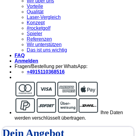
Wir über uns
Vorteile
Qualität
Laser-Vergleich
Konzept
#rocketgolf
Spieler
Referenzen
Wir unterstützen
Das ist uns wichtig
FAQ
Anmelden
Fragen/Bestellung per WhatsApp:
+4915110368516
Ihre Daten
werden verschlüsselt übertragen.
Dein Angebot