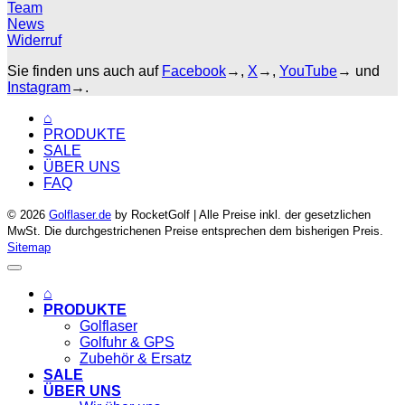
Team
News
Widerruf
Sie finden uns auch auf
Facebook
→,
X
→,
YouTube
→ und
Instagram
→.
⌂
PRODUKTE
SALE
ÜBER UNS
FAQ
© 2026
Golflaser.de
by RocketGolf | Alle Preise inkl. der gesetzlichen
MwSt. Die durchgestrichenen Preise entsprechen dem bisherigen Preis.
Sitemap
⌂
PRODUKTE
Golflaser
Golfuhr & GPS
Zubehör & Ersatz
SALE
ÜBER UNS