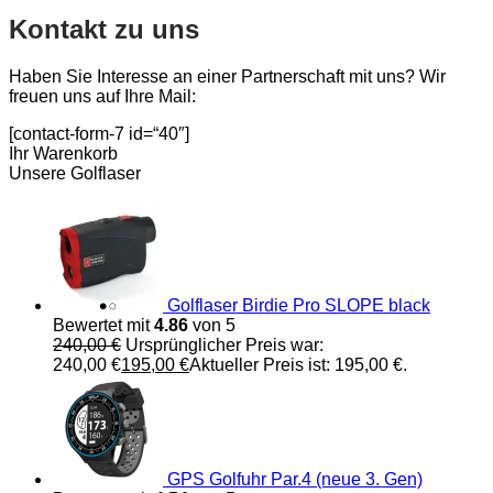
Kontakt zu uns
Haben Sie Interesse an einer Partnerschaft mit uns? Wir
freuen uns auf Ihre Mail:
[contact-form-7 id=“40″]
Ihr Warenkorb
Unsere Golflaser
Golflaser Birdie Pro SLOPE black
Bewertet mit
4.86
von 5
240,00
€
Ursprünglicher Preis war:
240,00 €
195,00
€
Aktueller Preis ist: 195,00 €.
GPS Golfuhr Par.4 (neue 3. Gen)