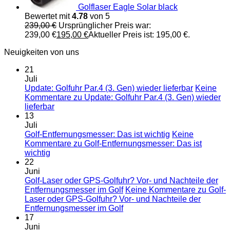
Golflaser Eagle Solar black
Bewertet mit
4.78
von 5
239,00
€
Ursprünglicher Preis war:
239,00 €
195,00
€
Aktueller Preis ist: 195,00 €.
Neuigkeiten von uns
21
Juli
Update: Golfuhr Par.4 (3. Gen) wieder lieferbar
Keine
Kommentare
zu Update: Golfuhr Par.4 (3. Gen) wieder
lieferbar
13
Juli
Golf-Entfernungsmesser: Das ist wichtig
Keine
Kommentare
zu Golf-Entfernungsmesser: Das ist
wichtig
22
Juni
Golf-Laser oder GPS-Golfuhr? Vor- und Nachteile der
Entfernungsmesser im Golf
Keine Kommentare
zu Golf-
Laser oder GPS-Golfuhr? Vor- und Nachteile der
Entfernungsmesser im Golf
17
Juni