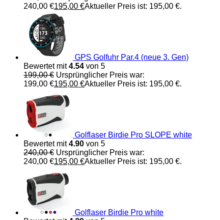
240,00 €
195,00
€
Aktueller Preis ist: 195,00 €.
GPS Golfuhr Par.4 (neue 3. Gen)
Bewertet mit
4.54
von 5
199,00
€
Ursprünglicher Preis war:
199,00 €
195,00
€
Aktueller Preis ist: 195,00 €.
Golflaser Birdie Pro SLOPE white
Bewertet mit
4.90
von 5
240,00
€
Ursprünglicher Preis war:
240,00 €
195,00
€
Aktueller Preis ist: 195,00 €.
Golflaser Birdie Pro white