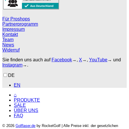
Für Proshops
Partnerprogramm
Impressum
Kontakt
Team
News
Widerruf
Sie finden uns auch auf
Facebook
→,
X
→,
YouTube
→ und
Instagram
→.
DE
EN
⌂
PRODUKTE
SALE
ÜBER UNS
FAQ
© 2026
Golflaser.de
by RocketGolf | Alle Preise inkl. der gesetzlichen