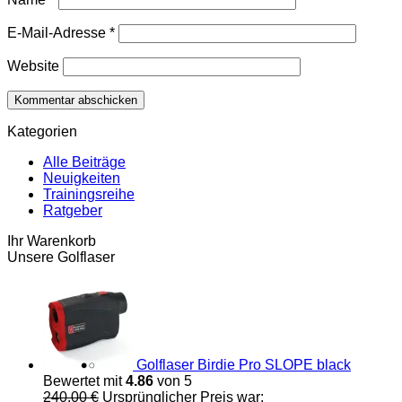
E-Mail-Adresse
*
Website
Kategorien
Alle Beiträge
Neuigkeiten
Trainingsreihe
Ratgeber
Ihr Warenkorb
Unsere Golflaser
Golflaser Birdie Pro SLOPE black
Bewertet mit
4.86
von 5
240,00
€
Ursprünglicher Preis war: