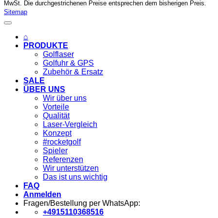
MwSt. Die durchgestrichenen Preise entsprechen dem bisherigen Preis.
Sitemap
⌂
PRODUKTE
Golflaser
Golfuhr & GPS
Zubehör & Ersatz
SALE
ÜBER UNS
Wir über uns
Vorteile
Qualität
Laser-Vergleich
Konzept
#rocketgolf
Spieler
Referenzen
Wir unterstützen
Das ist uns wichtig
FAQ
Anmelden
Fragen/Bestellung per WhatsApp:
+4915110368516