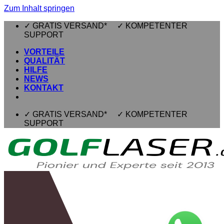
Zum Inhalt springen
✓ GRATIS VERSAND* ✓ KOMPETENTER
SUPPORT
VORTEILE
QUALITÄT
HILFE
NEWS
KONTAKT
✓ GRATIS VERSAND* ✓ KOMPETENTER
SUPPORT