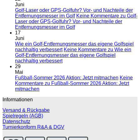
Juni
Golf-Laser oder GPS-Golfuhr? Vor- und Nachteile der
Entfernungsmesser im Golf
Keine Kommentare
zu Golf-
Laser oder GPS-Golfuhr? Vor- und Nachteile der
Entfernungsmesser im Golf
17
Juni
Wie ein Golf-Entfernungsmesser das eigene Golfspiel
nachhaltig verbessert
Keine Kommentare
zu Wie ein
Golf-Entfernungsmesser das eigene Golfspiel
nachhaltig verbessert
29
Mai
Fußball-Sommer 2026 Aktion: Jetzt mitmachen
Keine
Kommentare
zu Fußball-Sommer 2026 Aktion: Jetzt
mitmachen
Informationen
Versand & Rückgabe
Spielregeln (AGB)
Datenschutz
Turnierkonform R&A & DGV