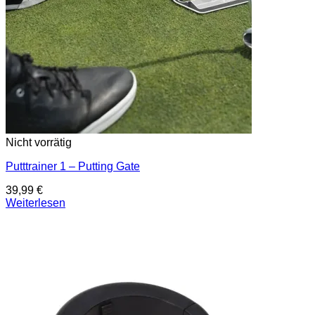
Nicht vorrätig
Putttrainer 1 – Putting Gate
39,99
€
Weiterlesen