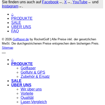
Sie finden uns auch auf
Facebook
→,
X
→,
YouTube
→ und
Instagram
→.
⌂
PRODUKTE
SALE
ÜBER UNS
FAQ
© 2026
Golflaser.de
by RocketGolf | Alle Preise inkl. der gesetzlichen
MwSt. Die durchgestrichenen Preise entsprechen dem bisherigen Preis.
Sitemap
⌂
PRODUKTE
Golflaser
Golfuhr & GPS
Zubehör & Ersatz
SALE
ÜBER UNS
Wir über uns
Vorteile
Qualität
Laser-Vergleich