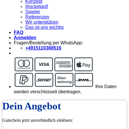
Konzept
#rocketgolf
Spieler
Referenzen
Wir unterstützen
Das ist uns wichtig
FAQ
Anmelden
Fragen/Bestellung per WhatsApp:
+4915110368516
Ihre Daten
werden verschlüsselt übertragen.
Dein Angebot
Gutschein jetzt unverbindlich einlösen: