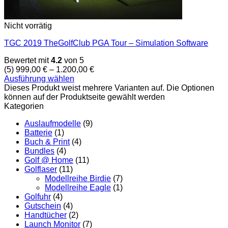
Nicht vorrätig
TGC 2019 TheGolfClub PGA Tour – Simulation Software
Bewertet mit
4.2
von 5
(5)
999,00
€
–
1.200,00
€
Ausführung wählen
Dieses Produkt weist mehrere Varianten auf. Die Optionen
können auf der Produktseite gewählt werden
Kategorien
Auslaufmodelle
(9)
Batterie
(1)
Buch & Print
(4)
Bundles
(4)
Golf @ Home
(11)
Golflaser
(11)
Modellreihe Birdie
(7)
Modellreihe Eagle
(1)
Golfuhr
(4)
Gutschein
(4)
Handtücher
(2)
Launch Monitor
(7)