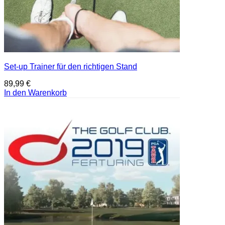
Set-up Trainer für den richtigen Stand
89,99
€
In den Warenkorb