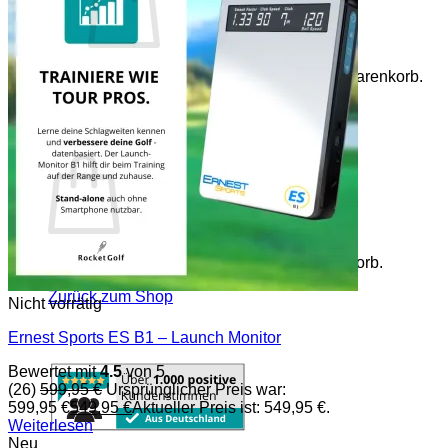
Es befinden sich keine Produkte im Warenkorb.
Zurück zum Shop
Warenkorb
Es befinden sich keine Produkte im Warenkorb.
Zurück zum Shop
Nicht vorrätig
Ernest Sports ES B1 – Launch Monitor
Bewertet mit
4.5
von 5
(26)
599,95
€
Ursprünglicher Preis war:
599,95 €
549,95
€
Aktueller Preis ist: 549,95 €.
Weiterlesen
Neu