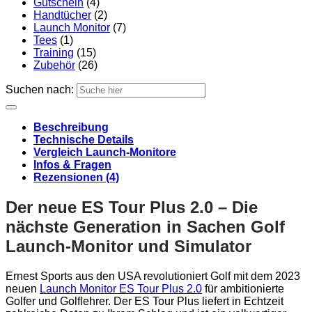
Gutschein
(4)
Handtücher
(2)
Launch Monitor
(7)
Tees
(1)
Training
(15)
Zubehör
(26)
Suchen nach:
Beschreibung
Technische Details
Vergleich Launch-Monitore
Infos & Fragen
Rezensionen (4)
Der neue ES Tour Plus 2.0 – Die
nächste Generation in Sachen Golf
Launch-Monitor und Simulator
Ernest Sports aus den USA revolutioniert Golf mit dem 2023
neuen
Launch Monitor ES Tour Plus 2.0
für ambitionierte
Golfer und Golflehrer. Der ES Tour Plus liefert in Echtzeit