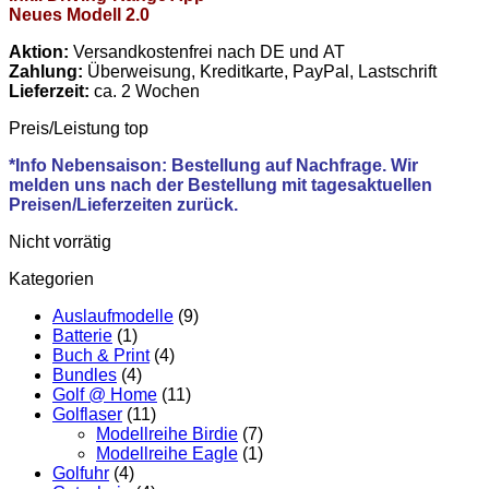
Neues Modell 2.0
Aktion:
Versandkostenfrei nach DE und AT
Zahlung:
Überweisung, Kreditkarte, PayPal, Lastschrift
Lieferzeit:
ca. 2 Wochen
Preis/Leistung top
*Info Nebensaison: Bestellung auf Nachfrage. Wir
melden uns nach der Bestellung mit tagesaktuellen
Preisen/Lieferzeiten zurück.
Nicht vorrätig
Kategorien
Auslaufmodelle
(9)
Batterie
(1)
Buch & Print
(4)
Bundles
(4)
Golf @ Home
(11)
Golflaser
(11)
Modellreihe Birdie
(7)
Modellreihe Eagle
(1)
Golfuhr
(4)