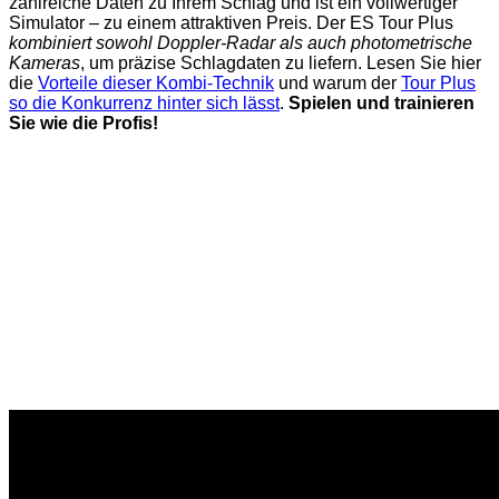
zahlreiche Daten zu Ihrem Schlag und ist ein vollwertiger
Simulator – zu einem attraktiven Preis. Der ES Tour Plus
kombiniert sowohl Doppler-Radar als auch photometrische
Kameras
, um präzise Schlagdaten zu liefern. Lesen Sie hier
die
Vorteile dieser Kombi-Technik
und warum der
Tour Plus
so die Konkurrenz hinter sich lässt
.
Spielen und trainieren
Sie wie die Profis!