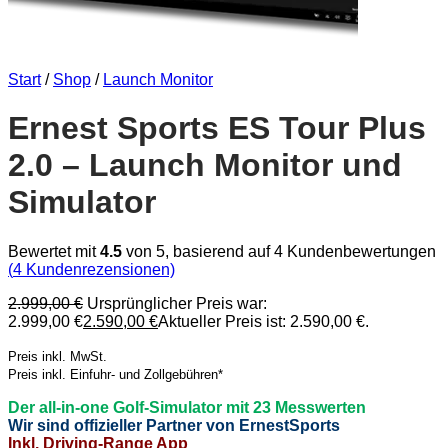
Start
/
Shop
/
Launch Monitor
Ernest Sports ES Tour Plus
2.0 – Launch Monitor und
Simulator
Bewertet mit
4.5
von 5, basierend auf
4
Kundenbewertungen
(
4
Kundenrezensionen)
2.999,00
€
Ursprünglicher Preis war:
2.999,00 €
2.590,00
€
Aktueller Preis ist: 2.590,00 €.
Preis inkl. MwSt.
Preis inkl. Einfuhr- und Zollgebühren*
Der all-in-one Golf-Simulator mit 23 Messwerten
Wir sind offizieller Partner von ErnestSports
Inkl. Driving-Range App