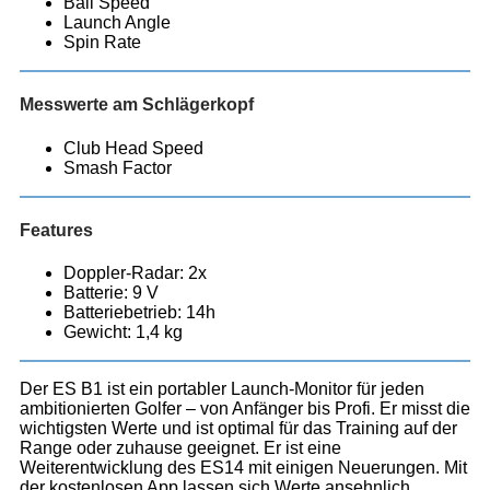
Ball Speed
Launch Angle
Spin Rate
Messwerte am Schlägerkopf
Club Head Speed
Smash Factor
Features
Doppler-Radar: 2x
Batterie: 9 V
Batteriebetrieb: 14h
Gewicht: 1,4 kg
Der ES B1 ist ein portabler Launch-Monitor für jeden
ambitionierten Golfer – von Anfänger bis Profi. Er misst die
wichtigsten Werte und ist optimal für das Training auf der
Range oder zuhause geeignet. Er ist eine
Weiterentwicklung des ES14 mit einigen Neuerungen. Mit
der kostenlosen App lassen sich Werte ansehnlich