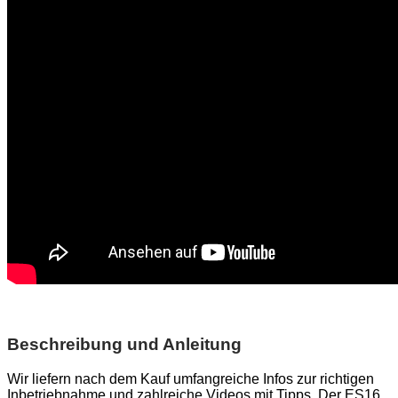
Beschreibung und Anleitung
Wir liefern nach dem Kauf umfangreiche Infos zur richtigen
Inbetriebnahme und zahlreiche Videos mit Tipps. Der ES16