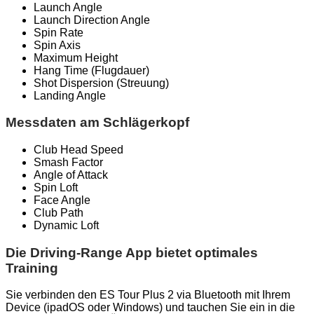
Launch Angle
Launch Direction Angle
Spin Rate
Spin Axis
Maximum Height
Hang Time (Flugdauer)
Shot Dispersion (Streuung)
Landing Angle
Messdaten am Schlägerkopf
Club Head Speed
Smash Factor
Angle of Attack
Spin Loft
Face Angle
Club Path
Dynamic Loft
Die Driving-Range App bietet optimales
Training
Sie verbinden den ES Tour Plus 2 via Bluetooth mit Ihrem
Device (ipadOS oder Windows) und tauchen Sie ein in die