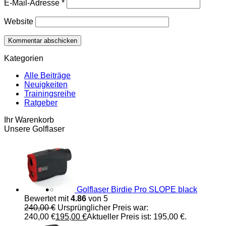
E-Mail-Adresse
*
Website
Kategorien
Alle Beiträge
Neuigkeiten
Trainingsreihe
Ratgeber
Ihr Warenkorb
Unsere Golflaser
Golflaser Birdie Pro SLOPE black
Bewertet mit
4.86
von 5
240,00
€
Ursprünglicher Preis war:
240,00 €
195,00
€
Aktueller Preis ist: 195,00 €.