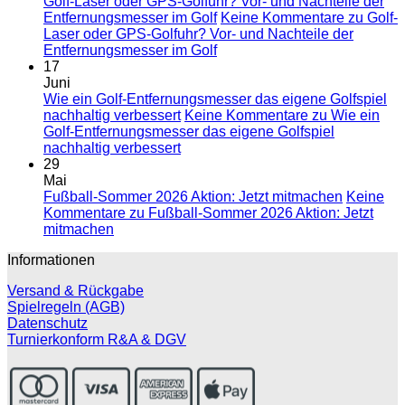
Golf-Laser oder GPS-Golfuhr? Vor- und Nachteile der
Entfernungsmesser im Golf
Keine Kommentare
zu Golf-
Laser oder GPS-Golfuhr? Vor- und Nachteile der
Entfernungsmesser im Golf
17
Juni
Wie ein Golf-Entfernungsmesser das eigene Golfspiel
nachhaltig verbessert
Keine Kommentare
zu Wie ein
Golf-Entfernungsmesser das eigene Golfspiel
nachhaltig verbessert
29
Mai
Fußball-Sommer 2026 Aktion: Jetzt mitmachen
Keine
Kommentare
zu Fußball-Sommer 2026 Aktion: Jetzt
mitmachen
Informationen
Versand & Rückgabe
Spielregeln (AGB)
Datenschutz
Turnierkonform R&A & DGV