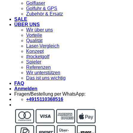
Golflaser
Golfuhr & GPS
Zubehör & Ersatz
SALE
ÜBER UNS
Wir über uns
Vorteile
Qualität
Laser-Vergleich
Konzept
#rocketgolf
Spieler
Referenzen
Wir unterstützen
Das ist uns wichtig
FAQ
Anmelden
Fragen/Bestellung per WhatsApp:
+4915110368516