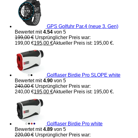
GPS Golfuhr Par.4 (neue 3. Gen)
Bewertet mit
4.54
von 5
199,00
€
Ursprünglicher Preis war:
199,00 €
195,00
€
Aktueller Preis ist: 195,00 €.
Golflaser Birdie Pro SLOPE white
Bewertet mit
4.90
von 5
240,00
€
Ursprünglicher Preis war:
240,00 €
195,00
€
Aktueller Preis ist: 195,00 €.
Golflaser Birdie Pro white
Bewertet mit
4.89
von 5
220,00
€
Ursprünglicher Preis war: