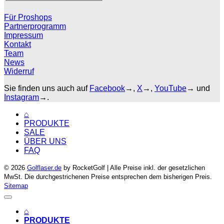
Für Proshops
Partnerprogramm
Impressum
Kontakt
Team
News
Widerruf
Sie finden uns auch auf
Facebook
→,
X
→,
YouTube
→ und
Instagram
→.
⌂
PRODUKTE
SALE
ÜBER UNS
FAQ
© 2026
Golflaser.de
by RocketGolf | Alle Preise inkl. der gesetzlichen
MwSt. Die durchgestrichenen Preise entsprechen dem bisherigen Preis.
Sitemap
⌂
PRODUKTE