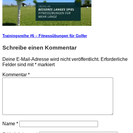
Trainingsreihe #6 – Fitnessübungen für Golfer
Schreibe einen Kommentar
Deine E-Mail-Adresse wird nicht veröffentlicht.
Erforderliche
Felder sind mit
*
markiert
Kommentar
*
Name
*