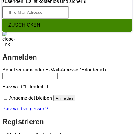
zusenden. Es ist kostenlos und sicher 🔒
ZUSCHICKEN
Anmelden
Benutzername oder E-Mail-Adresse
*
Erforderlich
Passwort
*
Erforderlich
Angemeldet bleiben
Anmelden
Passwort vergessen?
Registrieren