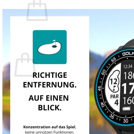
Es befinden sich keine Produkte im Warenkorb.
Zurück zum Shop
Warenkorb
Es befinden sich keine Produkte im Warenkorb.
Zurück zum Shop