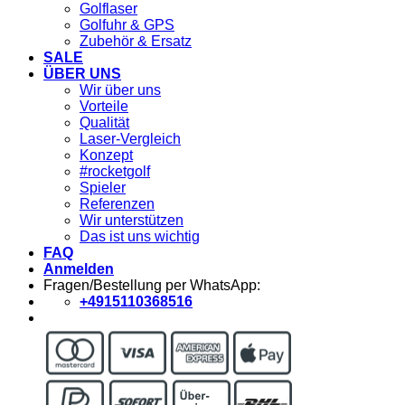
Golflaser
Golfuhr & GPS
Zubehör & Ersatz
SALE
ÜBER UNS
Wir über uns
Vorteile
Qualität
Laser-Vergleich
Konzept
#rocketgolf
Spieler
Referenzen
Wir unterstützen
Das ist uns wichtig
FAQ
Anmelden
Fragen/Bestellung per WhatsApp:
+4915110368516