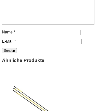
Name
*
E-Mail
*
Ähnliche Produkte