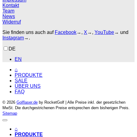
Kontakt
Team
News
Widerruf
Sie finden uns auch auf
Facebook
→,
X
→,
YouTube
→ und
Instagram
→.
DE
EN
⌂
PRODUKTE
SALE
ÜBER UNS
FAQ
© 2026
Golflaser.de
by RocketGolf | Alle Preise inkl. der gesetzlichen
MwSt. Die durchgestrichenen Preise entsprechen dem bisherigen Preis.
Sitemap
⌂
PRODUKTE