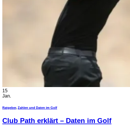
15
Jan.
Ratgeber
,
Zahlen und Daten im Golf
Club Path erklärt – Daten im Golf