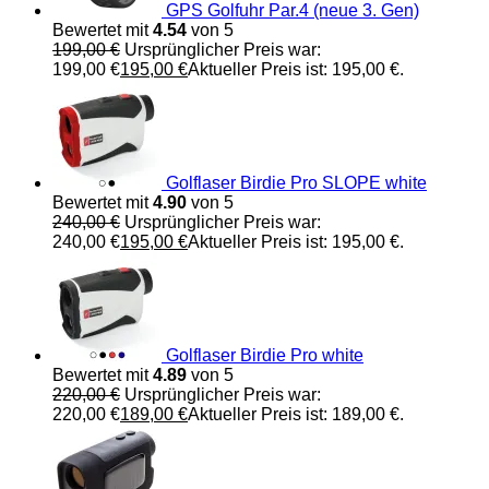
GPS Golfuhr Par.4 (neue 3. Gen)
Bewertet mit
4.54
von 5
199,00
€
Ursprünglicher Preis war:
199,00 €
195,00
€
Aktueller Preis ist: 195,00 €.
Golflaser Birdie Pro SLOPE white
Bewertet mit
4.90
von 5
240,00
€
Ursprünglicher Preis war:
240,00 €
195,00
€
Aktueller Preis ist: 195,00 €.
Golflaser Birdie Pro white
Bewertet mit
4.89
von 5
220,00
€
Ursprünglicher Preis war:
220,00 €
189,00
€
Aktueller Preis ist: 189,00 €.