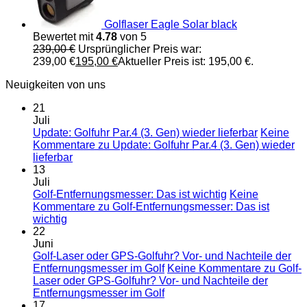
Golflaser Eagle Solar black
Bewertet mit
4.78
von 5
239,00
€
Ursprünglicher Preis war:
239,00 €
195,00
€
Aktueller Preis ist: 195,00 €.
Neuigkeiten von uns
21
Juli
Update: Golfuhr Par.4 (3. Gen) wieder lieferbar
Keine
Kommentare
zu Update: Golfuhr Par.4 (3. Gen) wieder
lieferbar
13
Juli
Golf-Entfernungsmesser: Das ist wichtig
Keine
Kommentare
zu Golf-Entfernungsmesser: Das ist
wichtig
22
Juni
Golf-Laser oder GPS-Golfuhr? Vor- und Nachteile der
Entfernungsmesser im Golf
Keine Kommentare
zu Golf-
Laser oder GPS-Golfuhr? Vor- und Nachteile der
Entfernungsmesser im Golf
17