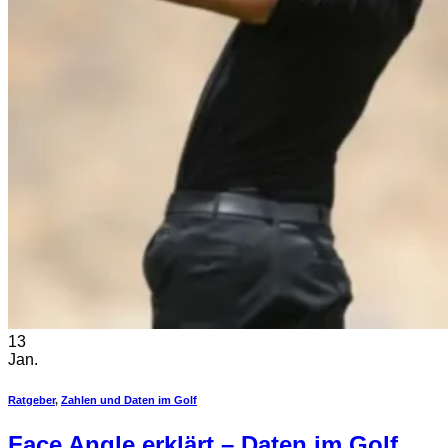
13
Jan.
Ratgeber
,
Zahlen und Daten im Golf
Face Angle erklärt – Daten im Golf