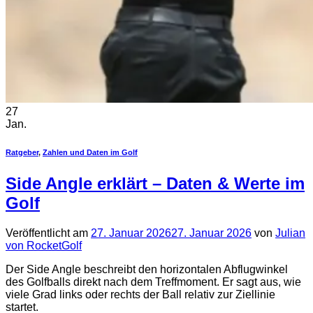
27
Jan.
Ratgeber
,
Zahlen und Daten im Golf
Side Angle erklärt – Daten & Werte im
Golf
Veröffentlicht am
27. Januar 2026
27. Januar 2026
von
Julian
von RocketGolf
Der Side Angle beschreibt den horizontalen Abflugwinkel
des Golfballs direkt nach dem Treffmoment. Er sagt aus, wie
viele Grad links oder rechts der Ball relativ zur Ziellinie
startet.