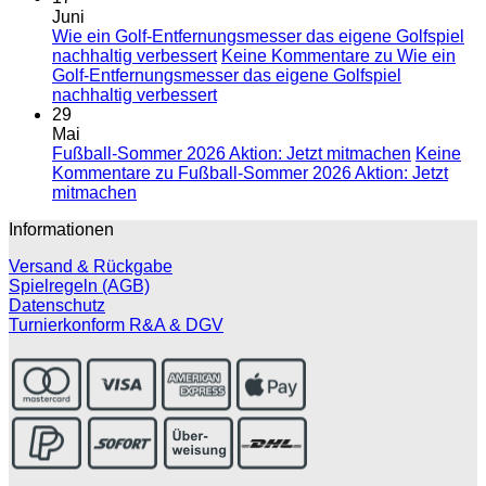
Juni
Wie ein Golf-Entfernungsmesser das eigene Golfspiel
nachhaltig verbessert
Keine Kommentare
zu Wie ein
Golf-Entfernungsmesser das eigene Golfspiel
nachhaltig verbessert
29
Mai
Fußball-Sommer 2026 Aktion: Jetzt mitmachen
Keine
Kommentare
zu Fußball-Sommer 2026 Aktion: Jetzt
mitmachen
Informationen
Versand & Rückgabe
Spielregeln (AGB)
Datenschutz
Turnierkonform R&A & DGV