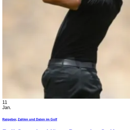
11
Jan.
Ratgeber
,
Zahlen und Daten im Golf