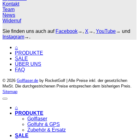
Kontakt
Team
News
Widerruf
Sie finden uns auch auf
Facebook
→,
X
→,
YouTube
→ und
Instagram
→.
⌂
PRODUKTE
SALE
ÜBER UNS
FAQ
© 2026
Golflaser.de
by RocketGolf | Alle Preise inkl. der gesetzlichen
MwSt. Die durchgestrichenen Preise entsprechen dem bisherigen Preis.
Sitemap
⌂
PRODUKTE
Golflaser
Golfuhr & GPS
Zubehör & Ersatz
SALE