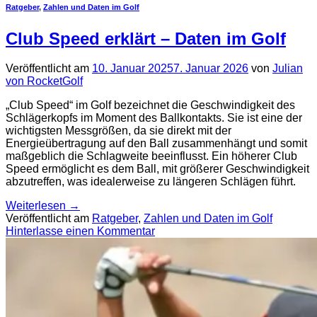
Ratgeber
,
Zahlen und Daten im Golf
Club Speed erklärt – Daten im Golf
Veröffentlicht am
10. Januar 2025
7. Januar 2026
von
Julian
von RocketGolf
„Club Speed“ im Golf bezeichnet die Geschwindigkeit des
Schlägerkopfs im Moment des Ballkontakts. Sie ist eine der
wichtigsten Messgrößen, da sie direkt mit der
Energieübertragung auf den Ball zusammenhängt und somit
maßgeblich die Schlagweite beeinflusst. Ein höherer Club
Speed ermöglicht es dem Ball, mit größerer Geschwindigkeit
abzutreffen, was idealerweise zu längeren Schlägen führt.
Weiterlesen
→
Veröffentlicht am
Ratgeber
,
Zahlen und Daten im Golf
Hinterlasse einen Kommentar