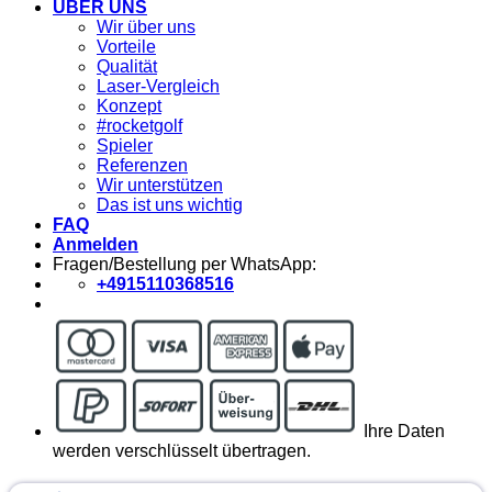
ÜBER UNS
Wir über uns
Vorteile
Qualität
Laser-Vergleich
Konzept
#rocketgolf
Spieler
Referenzen
Wir unterstützen
Das ist uns wichtig
FAQ
Anmelden
Fragen/Bestellung per WhatsApp:
+4915110368516
Ihre Daten
werden verschlüsselt übertragen.