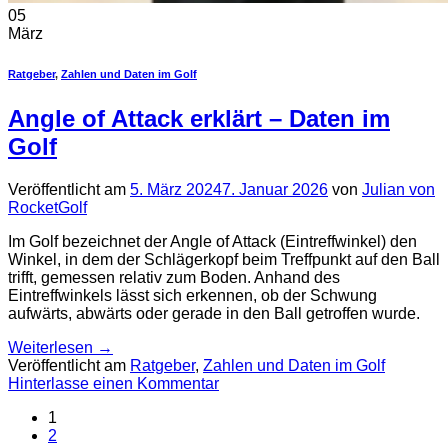
05
März
Ratgeber
,
Zahlen und Daten im Golf
Angle of Attack erklärt – Daten im
Golf
Veröffentlicht am
5. März 2024
7. Januar 2026
von
Julian von
RocketGolf
Im Golf bezeichnet der Angle of Attack (Eintreffwinkel) den
Winkel, in dem der Schlägerkopf beim Treffpunkt auf den Ball
trifft, gemessen relativ zum Boden. Anhand des
Eintreffwinkels lässt sich erkennen, ob der Schwung
aufwärts, abwärts oder gerade in den Ball getroffen wurde.
Weiterlesen
→
Veröffentlicht am
Ratgeber
,
Zahlen und Daten im Golf
Hinterlasse einen Kommentar
1
2