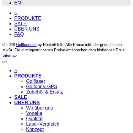
EN
⌂
PRODUKTE
SALE
ÜBER UNS
FAQ
© 2026
Golflaser.de
by RocketGolf | Alle Preise inkl. der gesetzlichen
MwSt. Die durchgestrichenen Preise entsprechen dem bisherigen Preis.
Sitemap
⌂
PRODUKTE
Golflaser
Golfuhr & GPS
Zubehör & Ersatz
SALE
ÜBER UNS
Wir über uns
Vorteile
Qualität
Laser-Vergleich
Konzept