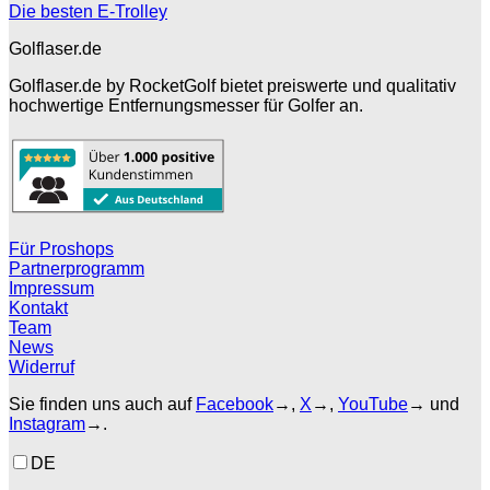
Die besten E-Trolley
Golflaser.de
Golflaser.de by RocketGolf bietet preiswerte und qualitativ
hochwertige Entfernungsmesser für Golfer an.
Für Proshops
Partnerprogramm
Impressum
Kontakt
Team
News
Widerruf
Sie finden uns auch auf
Facebook
→,
X
→,
YouTube
→ und
Instagram
→.
DE