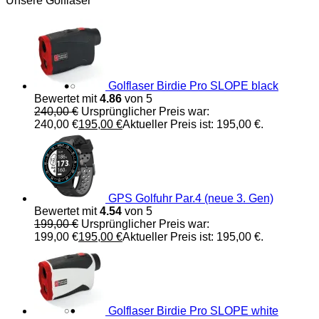
Unsere Golflaser
Golflaser Birdie Pro SLOPE black
Bewertet mit
4.86
von 5
240,00
€
Ursprünglicher Preis war:
240,00 €
195,00
€
Aktueller Preis ist: 195,00 €.
GPS Golfuhr Par.4 (neue 3. Gen)
Bewertet mit
4.54
von 5
199,00
€
Ursprünglicher Preis war:
199,00 €
195,00
€
Aktueller Preis ist: 195,00 €.
Golflaser Birdie Pro SLOPE white