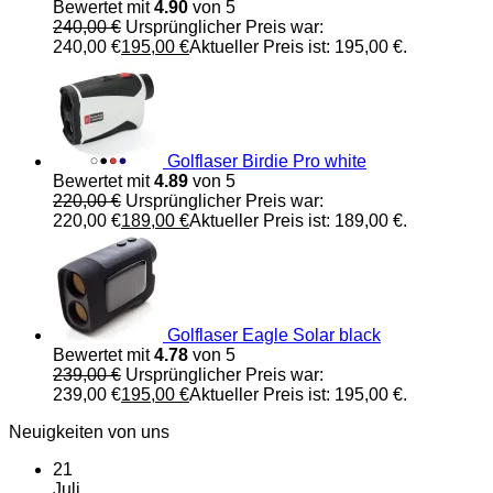
Bewertet mit
4.90
von 5
240,00
€
Ursprünglicher Preis war:
240,00 €
195,00
€
Aktueller Preis ist: 195,00 €.
Golflaser Birdie Pro white
Bewertet mit
4.89
von 5
220,00
€
Ursprünglicher Preis war:
220,00 €
189,00
€
Aktueller Preis ist: 189,00 €.
Golflaser Eagle Solar black
Bewertet mit
4.78
von 5
239,00
€
Ursprünglicher Preis war:
239,00 €
195,00
€
Aktueller Preis ist: 195,00 €.
Neuigkeiten von uns
21
Juli