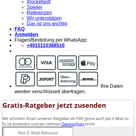
#rocketgolf
Spieler
Referenzen
Wir unterstützen
Das ist uns wichtig
FAQ
Anmelden
Fragen/Bestellung per WhatsApp:
+4915110368516
Ihre Daten
werden verschlüsselt übertragen.
Gratis-Ratgeber jetzt zusenden
Wir schicken Ihnen unseren Ratgeber als PDF gerne auch per E-Mail zu.
Es ist kostenlos und wir nehmen
Datenschutz
ernst.