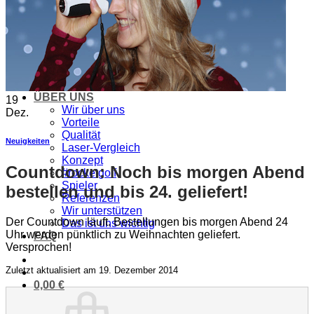
⌂
PRODUKTE
Golflaser
Golfuhr & GPS
Zubehör & Ersatz
SALE
ÜBER UNS
19
Wir über uns
Dez.
Vorteile
Qualität
Neuigkeiten
Laser-Vergleich
Konzept
Countdown: Noch bis morgen Abend
#rocketgolf
Spieler
bestellen und bis 24. geliefert!
Referenzen
Wir unterstützen
Der Countdown läuft. Bestellungen bis morgen Abend 24
Das ist uns wichtig
Uhr werden pünktlich zu Weihnachten geliefert.
FAQ
Versprochen!
Zuletzt aktualisiert am 19. Dezember 2014
0,00
€