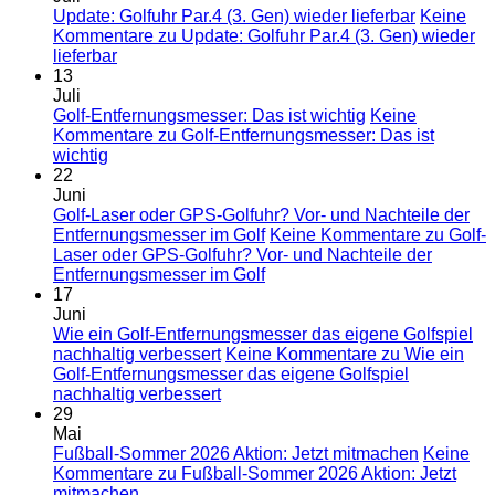
Update: Golfuhr Par.4 (3. Gen) wieder lieferbar
Keine
Kommentare
zu Update: Golfuhr Par.4 (3. Gen) wieder
lieferbar
13
Juli
Golf-Entfernungsmesser: Das ist wichtig
Keine
Kommentare
zu Golf-Entfernungsmesser: Das ist
wichtig
22
Juni
Golf-Laser oder GPS-Golfuhr? Vor- und Nachteile der
Entfernungsmesser im Golf
Keine Kommentare
zu Golf-
Laser oder GPS-Golfuhr? Vor- und Nachteile der
Entfernungsmesser im Golf
17
Juni
Wie ein Golf-Entfernungsmesser das eigene Golfspiel
nachhaltig verbessert
Keine Kommentare
zu Wie ein
Golf-Entfernungsmesser das eigene Golfspiel
nachhaltig verbessert
29
Mai
Fußball-Sommer 2026 Aktion: Jetzt mitmachen
Keine
Kommentare
zu Fußball-Sommer 2026 Aktion: Jetzt
mitmachen