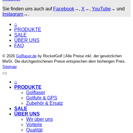
Sie finden uns auch auf
Facebook
→,
X
→,
YouTube
→ und
Instagram
→.
⌂
PRODUKTE
SALE
ÜBER UNS
FAQ
© 2026
Golflaser.de
by RocketGolf | Alle Preise inkl. der gesetzlichen
MwSt. Die durchgestrichenen Preise entsprechen dem bisherigen Preis.
Sitemap
⌂
PRODUKTE
Golflaser
Golfuhr & GPS
Zubehör & Ersatz
SALE
ÜBER UNS
Wir über uns
Vorteile
Qualität