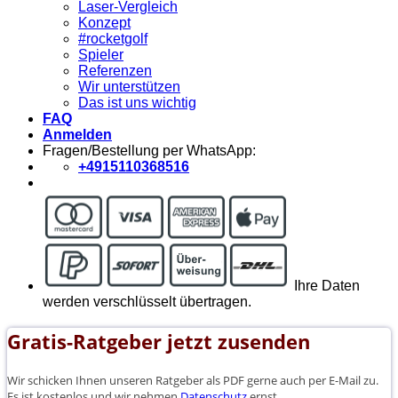
Laser-Vergleich
Konzept
#rocketgolf
Spieler
Referenzen
Wir unterstützen
Das ist uns wichtig
FAQ
Anmelden
Fragen/Bestellung per WhatsApp:
+4915110368516
Ihre Daten
werden verschlüsselt übertragen.
Gratis-Ratgeber jetzt zusenden
Wir schicken Ihnen unseren Ratgeber als PDF gerne auch per E-Mail zu.
Es ist kostenlos und wir nehmen
Datenschutz
ernst.