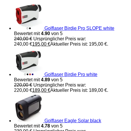
Golflaser Birdie Pro SLOPE white
Bewertet mit
4.90
von 5
240,00
€
Ursprünglicher Preis war:
240,00 €
195,00
€
Aktueller Preis ist: 195,00 €.
Golflaser Birdie Pro white
Bewertet mit
4.89
von 5
220,00
€
Ursprünglicher Preis war:
220,00 €
189,00
€
Aktueller Preis ist: 189,00 €.
Golflaser Eagle Solar black
Bewertet mit
4.78
von 5