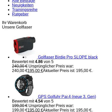
Alle Beiträge
Neuigkeiten
Trainingsreihe
Ratgeber
Ihr Warenkorb
Unsere Golflaser
Golflaser Birdie Pro SLOPE black
Bewertet mit
4.86
von 5
240,00
€
Ursprünglicher Preis war:
240,00 €
195,00
€
Aktueller Preis ist: 195,00 €.
GPS Golfuhr Par.4 (neue 3. Gen)
Bewertet mit
4.54
von 5
199,00
€
Ursprünglicher Preis war:
199,00 €
195,00
€
Aktueller Preis ist: 195,00 €.