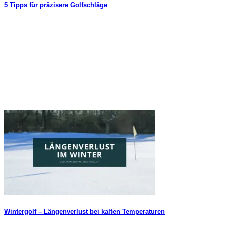
5 Tipps für präzisere Golfschläge
Wintergolf – Längenverlust bei kalten Temperaturen