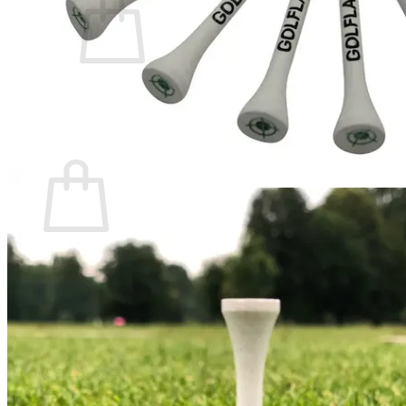
Es befinden sich keine Produkte im Warenkorb.
Zurück zum Shop
Warenkorb
Es befinden sich keine Produkte im Warenkorb.
Zurück zum Shop