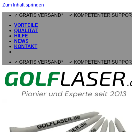
Zum Inhalt springen
✓ GRATIS VERSAND* ✓ KOMPETENTER SUPPOR
VORTEILE
QUALITÄT
HILFE
NEWS
KONTAKT
✓ GRATIS VERSAND* ✓ KOMPETENTER SUPPOR