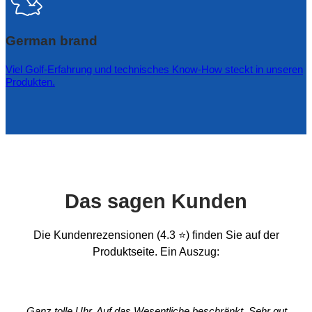
German brand
Viel Golf-Erfahrung und technisches Know-How steckt in unseren
Produkten.
Das sagen Kunden
Die Kundenrezensionen (4.3 ⭐) finden Sie auf der
Produktseite. Ein Auszug:
„Ganz tolle Uhr. Auf das Wesentliche beschränkt. Sehr gut