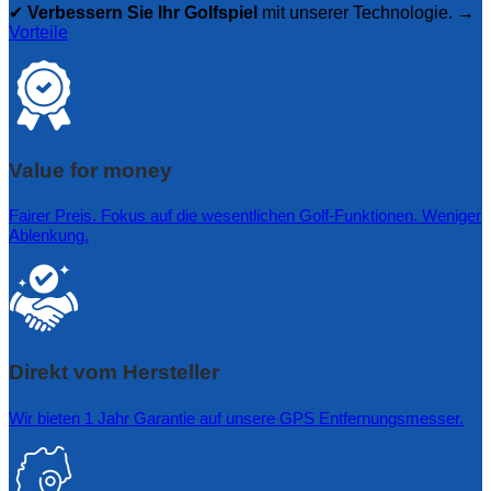
✔
Verbessern Sie Ihr Golfspiel
mit unserer Technologie. →
Vorteile
Value for money
Fairer Preis. Fokus auf die wesentlichen Golf-Funktionen. Weniger
Ablenkung.
Direkt vom Hersteller
Wir bieten 1 Jahr Garantie auf unsere GPS Entfernungsmesser.