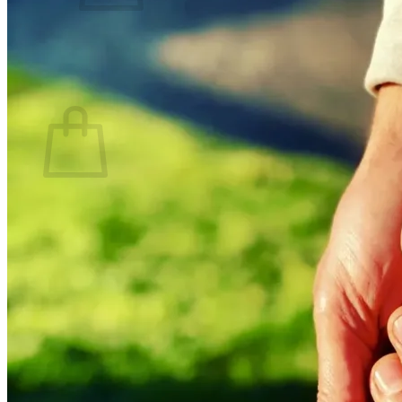
There are no items in your shopping cart.
Back to the Shop
Shopping Cart
There are no items in your shopping cart.
Back to the Shop