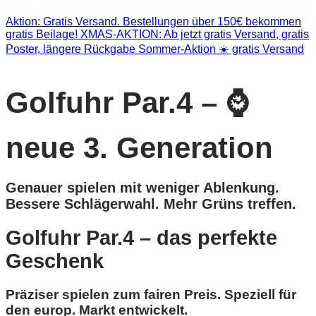
Aktion: Gratis Versand. Bestellungen über 150€ bekommen
gratis Beilage!
XMAS-AKTION: Ab jetzt gratis Versand, gratis
Poster, längere Rückgabe
Sommer-Aktion ☀️ gratis Versand
Golfuhr Par.4 – ⌚
neue 3. Generation
Genauer spielen mit weniger Ablenkung.
Bessere Schlägerwahl. Mehr Grüns treffen.
Golfuhr Par.4 – das perfekte
Geschenk
Präziser spielen zum fairen Preis. Speziell für
den europ. Markt entwickelt.