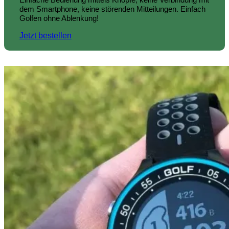
dem Smartphone, keine störenden Mitteilungen. Einfach
Golfen ohne Ablenkung!
Jetzt bestellen