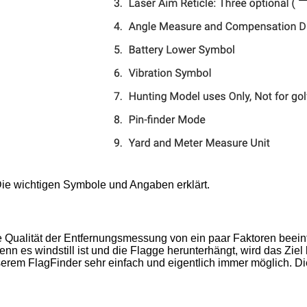
Die wichtigen Symbole und Angaben erklärt.
ualität der Entfernungsmessung von ein paar Faktoren beeinflu
enn es windstill ist und die Flagge herunterhängt, wird das Zi
nserem FlagFinder sehr einfach und eigentlich immer möglich. Di