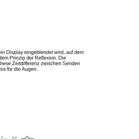
ein Display eingeblendet wird, auf dem
dem Prinzip der Reflexion. Die
Diese Zeitdifferenz zwischen Senden
os für die Augen.