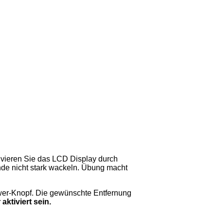
ivieren Sie das LCD Display durch
nde nicht stark wackeln. Übung macht
ower-Knopf. Die gewünschte Entfernung
aktiviert sein.