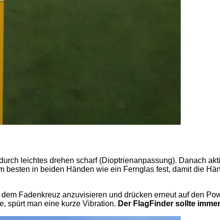
durch leichtes drehen scharf (Dioptrienanpassung). Danach akt
 besten in beiden Händen wie ein Fernglas fest, damit die Hä
mit dem Fadenkreuz anzuvisieren und drücken erneut auf den P
, spürt man eine kurze Vibration.
Der FlagFinder sollte immer 