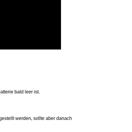
terie bald leer ist.
estellt werden, sollte aber danach