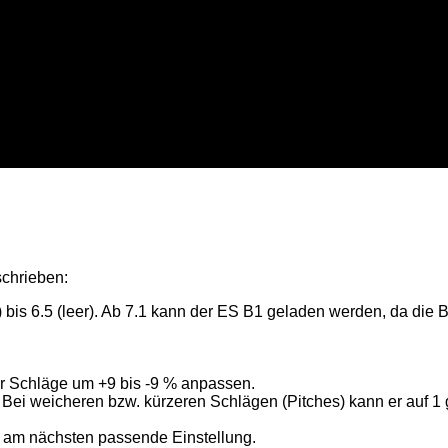
schrieben:
 bis 6.5 (leer). Ab 7.1 kann der ES B1 geladen werden, da die Bat
er Schläge um +9 bis -9 % anpassen.
Bei weicheren bzw. kürzeren Schlägen (Pitches) kann er auf 1 g
 am nächsten passende Einstellung.