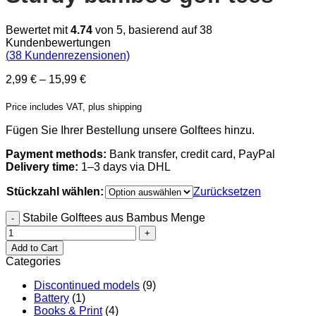
Bewertet mit
4.74
von 5, basierend auf
38
Kundenbewertungen
(
38
Kundenrezensionen)
2,99
€
–
15,99
€
Price includes VAT, plus shipping
Fügen Sie Ihrer Bestellung unsere Golftees hinzu.
Payment methods:
Bank transfer, credit card, PayPal
Delivery time:
1–3 days via DHL
Stückzahl wählen:
Zurücksetzen
Stabile Golftees aus Bambus Menge
Add to Cart
Categories
Discontinued models
(9)
Battery
(1)
Books & Print
(4)