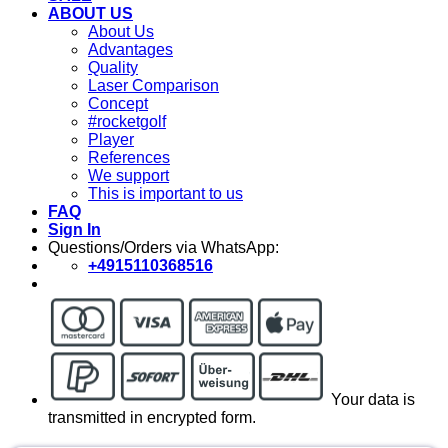
ABOUT US
About Us
Advantages
Quality
Laser Comparison
Concept
#rocketgolf
Player
References
We support
This is important to us
FAQ
Sign In
Questions/Orders via WhatsApp:
+4915110368516
Your data is
transmitted in encrypted form.