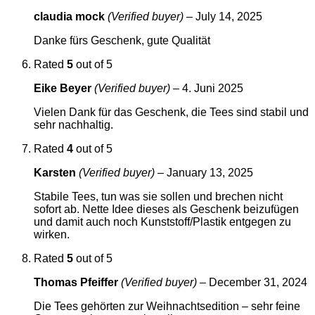
claudia mock
(Verified buyer)
–
July 14, 2025
Danke fürs Geschenk, gute Qualität
Rated
5
out of 5
Eike Beyer
(Verified buyer)
–
4. Juni 2025
Vielen Dank für das Geschenk, die Tees sind stabil und
sehr nachhaltig.
Rated
4
out of 5
Karsten
(Verified buyer)
–
January 13, 2025
Stabile Tees, tun was sie sollen und brechen nicht
sofort ab. Nette Idee dieses als Geschenk beizufügen
und damit auch noch Kunststoff/Plastik entgegen zu
wirken.
Rated
5
out of 5
Thomas Pfeiffer
(Verified buyer)
–
December 31, 2024
Die Tees gehörten zur Weihnachtsedition – sehr feine