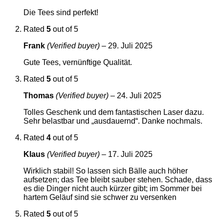
Die Tees sind perfekt!
Rated
5
out of 5
Frank
(Verified buyer)
–
29. Juli 2025
Gute Tees, vernünftige Qualität.
Rated
5
out of 5
Thomas
(Verified buyer)
–
24. Juli 2025
Tolles Geschenk und dem fantastischen Laser dazu.
Sehr belastbar und „ausdauernd“. Danke nochmals.
Rated
4
out of 5
Klaus
(Verified buyer)
–
17. Juli 2025
Wirklich stabil! So lassen sich Bälle auch höher
aufsetzen; das Tee bleibt sauber stehen. Schade, dass
es die Dinger nicht auch kürzer gibt; im Sommer bei
hartem Geläuf sind sie schwer zu versenken
Rated
5
out of 5