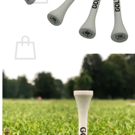
There are no items in your shopping cart.
Back to the Shop
Shopping Cart
There are no items in your shopping cart.
Back to the Shop