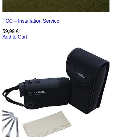
TGC – Installation Service
59,99
€
Add to Cart