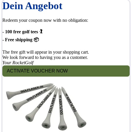
Dein Angebot
Redeem your coupon now with no obligation:
- 100 free golf tees 🏌
- Free shipping 📦
The free gift will appear in your shopping cart.
We look forward to having you as a customer.
Your RocketGolf
ACTIVATE VOUCHER NOW