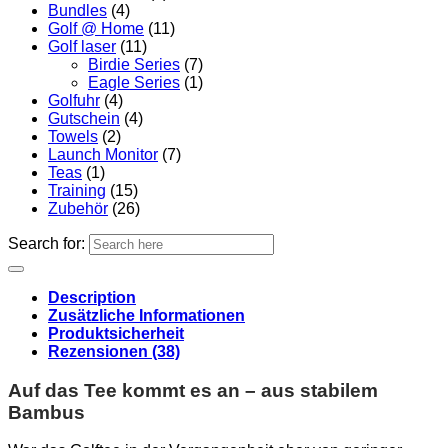
Bundles
(4)
Golf @ Home
(11)
Golf laser
(11)
Birdie Series
(7)
Eagle Series
(1)
Golfuhr
(4)
Gutschein
(4)
Towels
(2)
Launch Monitor
(7)
Teas
(1)
Training
(15)
Zubehör
(26)
Search for:
Description
Zusätzliche Informationen
Produktsicherheit
Rezensionen (38)
Auf das Tee kommt es an – aus stabilem
Bambus