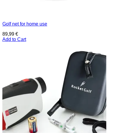
Golf net for home use
89,99
€
Add to Cart