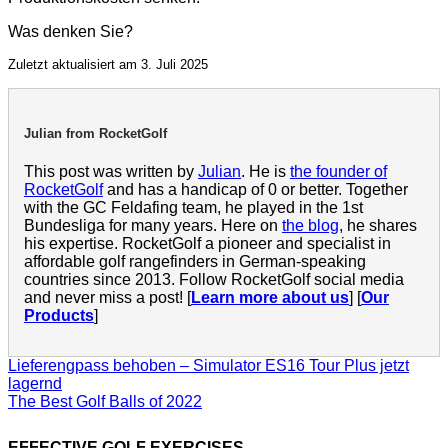
Was denken Sie?
Zuletzt aktualisiert am 3. Juli 2025
Julian from RocketGolf
This post was written by
Julian
. He is
the founder of
RocketGolf
and has a handicap of 0 or better. Together
with the GC Feldafing team, he played in the 1st
Bundesliga for many years. Here on
the blog
, he shares
his expertise. RocketGolf a pioneer and specialist in
affordable golf rangefinders in German-speaking
countries since 2013. Follow RocketGolf social media
and never miss a post! [
Learn more about us
] [
Our
Products
]
Lieferengpass behoben – Simulator ES16 Tour Plus jetzt
lagernd
The Best Golf Balls of 2022
EFFECTIVE GOLF EXERCISES