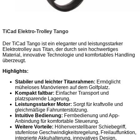
TiCad Elektro-Trolley Tango
Der TiCad Tango ist ein eleganter und leistungsstarker
Elektrotrolley aus Titan, der durch sein hochwertiges
Material, innovative Technologie und komfortables Handling
überzeugt.
Highlights:
Stabiler und leichter Titanrahmen:
Ermöglicht
müheloses Manövrieren auf dem Golfplatz.
Kompakt faltbar:
Einfacher Transport und
platzsparende Lagerung.
Leistungsstarker Motor:
Sorgt für kraftvolle und
gleichmäßige Fahrunterstützung.
Intuitive Bedienung:
Fernbedienung und App-
Anbindung für komfortable Steuerung.
Weitere Vorteile:
Höhenverstellbarer Schiebegriff,
stufenlose Geschwindigkeitsregelung, Freilauffunktion,
integrierte Akkuhalterung, innovatives Design,